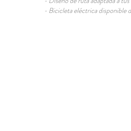
- Diseño de ruta adaptada a tus
- Bicicleta eléctrica disponible