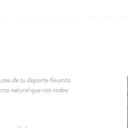
ERÍA
MÁS QUE UNA ESTANCIA
ÁREA Y ACTIVIDAD
rutes de tu deporte favorito
rno natural que nos rodea