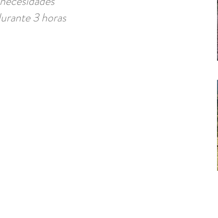
 necesidades
 durante 3 horas